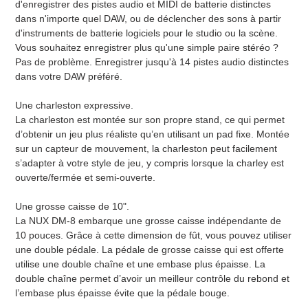
d'enregistrer des pistes audio et MIDI de batterie distinctes
dans n'importe quel DAW, ou de déclencher des sons à partir
d'instruments de batterie logiciels pour le studio ou la scène.
Vous souhaitez enregistrer plus qu'une simple paire stéréo ?
Pas de problème. Enregistrer jusqu'à 14 pistes audio distinctes
dans votre DAW préféré.
Une charleston expressive.
La charleston est montée sur son propre stand, ce qui permet
d’obtenir un jeu plus réaliste qu’en utilisant un pad fixe. Montée
sur un capteur de mouvement, la charleston peut facilement
s’adapter à votre style de jeu, y compris lorsque la charley est
ouverte/fermée et semi-ouverte.
Une grosse caisse de 10".
La NUX DM-8 embarque une grosse caisse indépendante de
10 pouces. Grâce à cette dimension de fût, vous pouvez utiliser
une double pédale. La pédale de grosse caisse qui est offerte
utilise une double chaîne et une embase plus épaisse. La
double chaîne permet d’avoir un meilleur contrôle du rebond et
l’embase plus épaisse évite que la pédale bouge.