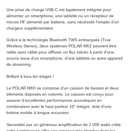
Une prise de charge USB-C est également intégrée pour
alimenter un smartphone, une tablette ou un récepteur de
micros HF alimenté par batterie, sans nécéssité l'emploi d'un
chargeur supplémentaire.
Grâce à la technologie Bluetooth TWS embarquée (True
Wireless Stereo), deux systèmes POLAR MK2 peuvent être
reliés sans câble pour diffuser un flux stéréo à partir d'une
source issue d'un smartphone, d'une tablette ou autre appareil
de streaming.
Brillant à tous les étages !
Le POLAR MKII se compose d'un caisson de basses et deux
éléments disposés en colonne. Le caisson est conçu pour
assurer d'excellentes performances acoustiques en
combinaison avec le haut-parleur 10" intégré, doté d'une
bobine mobile à longue excursion.
Secondée par un généreux amplificateur de 2 000 watts crête,
cette combinaison offre une réponse très étendue dans les