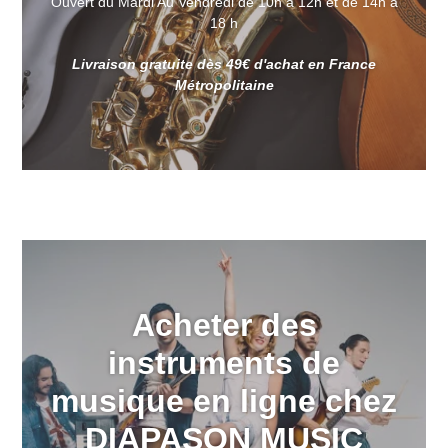
Ouvert du Mardi Au Vendredi de 10h à 12h et de 14h à
18 h
Livraison gratuite dès 49€ d'achat en France
Métropolitaine
Acheter des
instruments de
musique en ligne chez
DIAPASON MUSIC