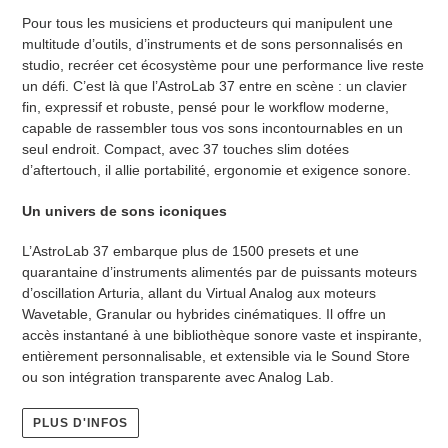
Pour tous les musiciens et producteurs qui manipulent une
multitude d’outils, d’instruments et de sons personnalisés en
studio, recréer cet écosystème pour une performance live reste
un défi. C’est là que l’AstroLab 37 entre en scène : un clavier
fin, expressif et robuste, pensé pour le workflow moderne,
capable de rassembler tous vos sons incontournables en un
seul endroit. Compact, avec 37 touches slim dotées
d’aftertouch, il allie portabilité, ergonomie et exigence sonore.
Un univers de sons iconiques
L’AstroLab 37 embarque plus de 1500 presets et une
quarantaine d’instruments alimentés par de puissants moteurs
d’oscillation Arturia, allant du Virtual Analog aux moteurs
Wavetable, Granular ou hybrides cinématiques. Il offre un
accès instantané à une bibliothèque sonore vaste et inspirante,
entièrement personnalisable, et extensible via le Sound Store
ou son intégration transparente avec Analog Lab.
PLUS D'INFOS