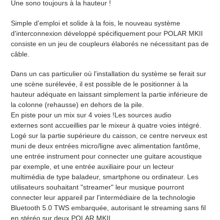
Une sono toujours à la hauteur !
Simple d'emploi et solide à la fois, le nouveau système
d'interconnexion développé spécifiquement pour POLAR MKII
consiste en un jeu de coupleurs élaborés ne nécessitant pas de
câble.
Dans un cas particulier où l'installation du système se ferait sur
une scène surélevée, il est possible de le positionner à la
hauteur adéquate en laissant simplement la partie inférieure de
la colonne (rehausse) en dehors de la pile.
En piste pour un mix sur 4 voies !Les sources audio
externes sont accueillies par le mixeur à quatre voies intégré.
Logé sur la partie supérieure du caisson, ce centre nerveux est
muni de deux entrées micro/ligne avec alimentation fantôme,
une entrée instrument pour connecter une guitare acoustique
par exemple, et une entrée auxiliaire pour un lecteur
multimédia de type baladeur, smartphone ou ordinateur. Les
utilisateurs souhaitant "streamer" leur musique pourront
connecter leur appareil par l'intermédiaire de la technologie
Bluetooth 5.0 TWS embarquée, autorisant le streaming sans fil
en stéréo sur deux POLAR MKII.