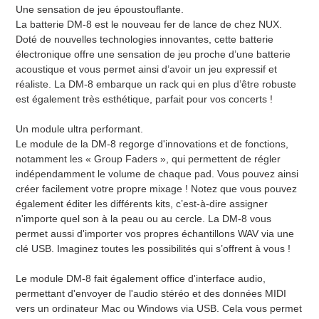
Une sensation de jeu époustouflante.
La batterie DM-8 est le nouveau fer de lance de chez NUX.
Doté de nouvelles technologies innovantes, cette batterie
électronique offre une sensation de jeu proche d’une batterie
acoustique et vous permet ainsi d’avoir un jeu expressif et
réaliste. La DM-8 embarque un rack qui en plus d’être robuste
est également très esthétique, parfait pour vos concerts !
Un module ultra performant.
Le module de la DM-8 regorge d'innovations et de fonctions,
notamment les « Group Faders », qui permettent de régler
indépendamment le volume de chaque pad. Vous pouvez ainsi
créer facilement votre propre mixage ! Notez que vous pouvez
également éditer les différents kits, c’est-à-dire assigner
n'importe quel son à la peau ou au cercle. La DM-8 vous
permet aussi d'importer vos propres échantillons WAV via une
clé USB. Imaginez toutes les possibilités qui s’offrent à vous !
Le module DM-8 fait également office d'interface audio,
permettant d'envoyer de l'audio stéréo et des données MIDI
vers un ordinateur Mac ou Windows via USB. Cela vous permet