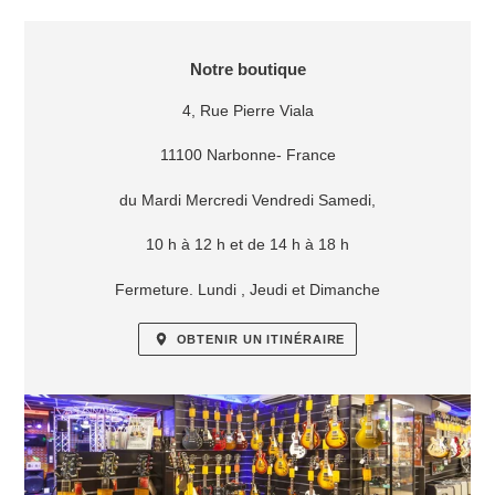
EMPLACEMENT
Notre boutique
4, Rue Pierre Viala
11100 Narbonne- France
du Mardi Mercredi Vendredi Samedi,
10 h à 12 h et de 14 h à 18 h
Fermeture. Lundi , Jeudi et Dimanche
OBTENIR UN ITINÉRAIRE