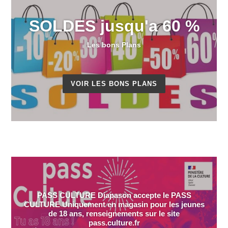
SOLDES jusqu'a 60 %
Les bons Plans
VOIR LES BONS PLANS
PASS CULTURE Diapason accepte le PASS
CULTURE Uniquement en magasin pour les jeunes
de 18 ans, renseignements sur le site
pass.culture.fr