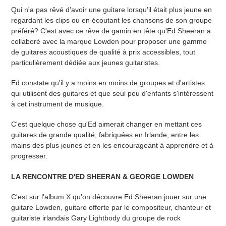
o
Qui n'a pas rêvé d'avoir une guitare lorsqu'il était plus jeune en
regardant les clips ou en écoutant les chansons de son groupe
n
préféré? C'est avec ce rêve de gamin en tête qu'Ed Sheeran a
:
collaboré avec la marque Lowden pour proposer une gamme
de guitares acoustiques de qualité à prix accessibles, tout
particulièrement dédiée aux jeunes guitaristes.
Ed constate qu'il y a moins en moins de groupes et d'artistes
qui utilisent des guitares et que seul peu d'enfants s'intéressent
à cet instrument de musique.
C'est quelque chose qu'Ed aimerait changer en mettant ces
guitares de grande qualité, fabriquées en Irlande, entre les
mains des plus jeunes et en les encourageant à apprendre et à
progresser.
LA RENCONTRE D'ED SHEERAN & GEORGE LOWDEN
C'est sur l'album X qu'on découvre Ed Sheeran jouer sur une
guitare Lowden, guitare offerte par le compositeur, chanteur et
guitariste irlandais Gary Lightbody du groupe de rock