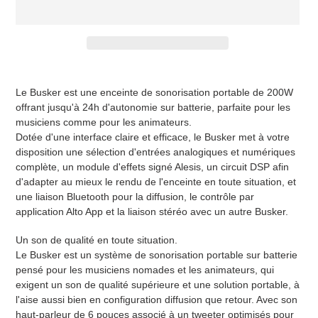
Ajout
d'un
Le Busker est une enceinte de sonorisation portable de 200W
produit
offrant jusqu'à 24h d'autonomie sur batterie, parfaite pour les
à
musiciens comme pour les animateurs.
votre
Dotée d'une interface claire et efficace, le Busker met à votre
panier
disposition une sélection d'entrées analogiques et numériques
complète, un module d'effets signé Alesis, un circuit DSP afin
d'adapter au mieux le rendu de l'enceinte en toute situation, et
une liaison Bluetooth pour la diffusion, le contrôle par
application Alto App et la liaison stéréo avec un autre Busker.
Un son de qualité en toute situation.
Le Busker est un système de sonorisation portable sur batterie
pensé pour les musiciens nomades et les animateurs, qui
exigent un son de qualité supérieure et une solution portable, à
l'aise aussi bien en configuration diffusion que retour. Avec son
haut-parleur de 6 pouces associé à un tweeter optimisés pour