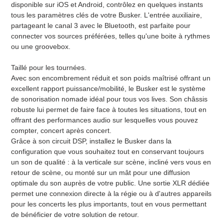
disponible sur iOS et Android, contrôlez en quelques instants
tous les paramètres clés de votre Busker. L'entrée auxiliaire,
partageant le canal 3 avec le Bluetooth, est parfaite pour
connecter vos sources préférées, telles qu'une boite à rythmes
ou une groovebox.
Taillé pour les tournées.
Avec son encombrement réduit et son poids maîtrisé offrant un
excellent rapport puissance/mobilité, le Busker est le système
de sonorisation nomade idéal pour tous vos lives. Son châssis
robuste lui permet de faire face à toutes les situations, tout en
offrant des performances audio sur lesquelles vous pouvez
compter, concert après concert.
Grâce à son circuit DSP, installez le Busker dans la
configuration que vous souhaitez tout en conservant toujours
un son de qualité : à la verticale sur scène, incliné vers vous en
retour de scène, ou monté sur un mât pour une diffusion
optimale du son auprès de votre public. Une sortie XLR dédiée
permet une connexion directe à la régie ou à d'autres appareils
pour les concerts les plus importants, tout en vous permettant
de bénéficier de votre solution de retour.