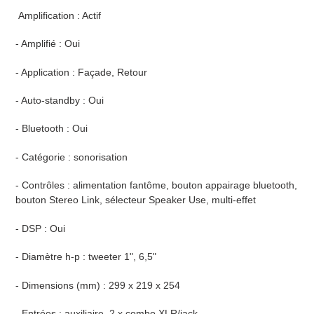
Amplification : Actif
- Amplifié : Oui
- Application : Façade, Retour
- Auto-standby : Oui
- Bluetooth : Oui
- Catégorie : sonorisation
- Contrôles : alimentation fantôme, bouton appairage bluetooth,
bouton Stereo Link, sélecteur Speaker Use, multi-effet
- DSP : Oui
- Diamètre h-p : tweeter 1", 6,5"
- Dimensions (mm) : 299 x 219 x 254
- Entrées : auxiliaire, 2 x combo XLR/jack