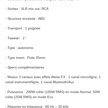
- Sorties : XLR mix out, RCA
- Structure enceinte : ABS
- Transport : 1 poignée
- Tweeter : 1"
- Type : autonome
- Type insert : Puits 35mm
- Specs complémentaires :
- Mixeur 3 canaux avec effets Alesis FX : 1 canal micro/ligne, 1
canal instrument/ligne, 1 canal Bluetooth/Aux
- Puissance : 200W crête (100W RMS) en mode Normal, 50W
crête (25W RMS) en mode Eco
- Réponse en fréquence : 60 Hz – 20 kHz