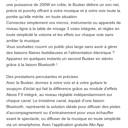
une puissance de 200W en crête, le Busker délivre un son net,
précis et punchy offrant à votre musique et à votre voix toute la
portée qu'elle mérite, en toute situation.
Connectez simplement vos micros, instruments ou appareils de
niveau ligne à la table de mixage 3 voies intégrée, et réglez en
toute simplicité le volume et les effets sur chaque voie sans
arrêter la musique.
Vous souhaitez couvrir un public plus large sans avoir à gérer
des liaisons filaires fastidieuses et l'alimentation électrique ?
Appairez en quelques instants un second Busker en stéréo
grâce à la liaison Bluetooth !
Des prestations percutantes et précises.
Avec le Busker, donnez à votre voix et à votre guitare le
soupçon d'éclat qui fait la différence grâce au module d'effets
Alesis FX intégré, au niveau réglable indépendamment sur
chaque canal. Le troisième canal, équipé d'une liaison
Bluetooth, représente la solution idéale pour diffuser des pistes
d'accompagnement ou d'entrainement pour vous échauffer
avant le spectacle, ou diffuser de la musique en toute simplicité
via un smartphone. Avec l'application gratuite Alto App