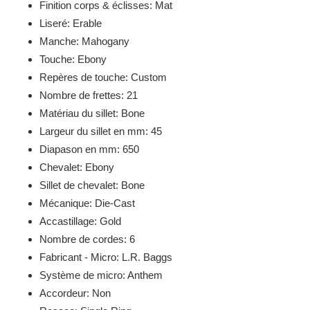
Finition corps & éclisses: Mat
Liseré: Erable
Manche: Mahogany
Touche: Ebony
Repères de touche: Custom
Nombre de frettes: 21
Matériau du sillet: Bone
Largeur du sillet en mm: 45
Diapason en mm: 650
Chevalet: Ebony
Sillet de chevalet: Bone
Mécanique: Die-Cast
Accastillage: Gold
Nombre de cordes: 6
Fabricant - Micro: L.R. Baggs
Système de micro: Anthem
Accordeur: Non