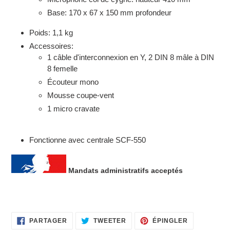
Base: 170 x 67 x 150 mm profondeur
Poids: 1,1 kg
Accessoires:
1 câble d'interconnexion en Y, 2 DIN 8 mâle à DIN
8 femelle
Écouteur mono
Mousse coupe-vent
1 micro cravate
Fonctionne avec centrale SCF-550
Mandats administratifs acceptés
PARTAGER
TWEETER
ÉPINGLER
PARTAGER
TWEETER
ÉPINGLER
SUR
SUR
SUR