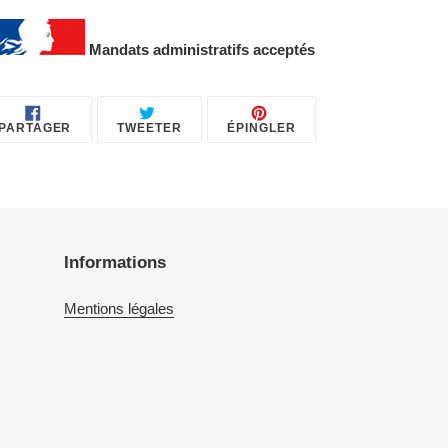
Mandats administratifs acceptés
PARTAGER
TWEETER
ÉPINGLER
PARTAGER
TWEETER
ÉPINGLER
SUR
SUR
SUR
FACEBOOK
TWITTER
PINTEREST
Informations
Mentions légales