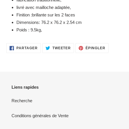
livré avec mailloche adaptée,
Finition :brillante sur les 2 faces
Dimensions:
76.2 x 76.2 x 2.54 cm
Poids : 9.5kg,
PARTAGER
TWEETER
ÉPINGLER
PARTAGER
TWEETER
ÉPINGLER
SUR
SUR
SUR
FACEBOOK
TWITTER
PINTEREST
Liens rapides
Recherche
Conditions générales de Vente