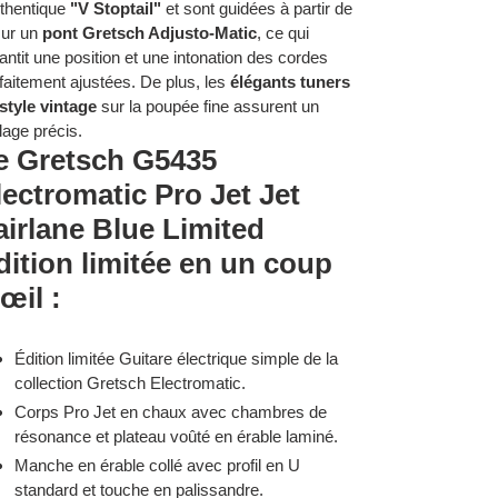
uthentique
"V Stoptail"
et sont guidées à partir de
sur un
pont Gretsch Adjusto-Matic
, ce qui
antit une position et une intonation des cordes
faitement ajustées. De plus, les
élégants tuners
style vintage
sur la poupée fine assurent un
lage précis.
e Gretsch G5435
lectromatic Pro Jet Jet
airlane Blue Limited
dition limitée en un coup
œil :
Édition limitée Guitare électrique simple de la
collection Gretsch Electromatic.
Corps Pro Jet en chaux avec chambres de
résonance et plateau voûté en érable laminé.
Manche en érable collé avec profil en U
standard et touche en palissandre.