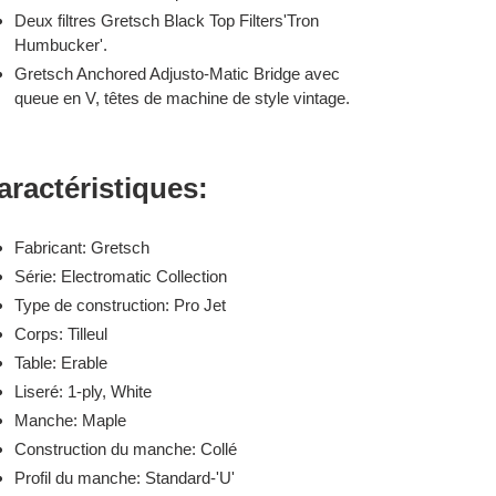
Deux filtres Gretsch Black Top Filters'Tron
Humbucker'.
Gretsch Anchored Adjusto-Matic Bridge avec
queue en V, têtes de machine de style vintage.
aractéristiques:
Fabricant: Gretsch
Série: Electromatic Collection
Type de construction: Pro Jet
Corps: Tilleul
Table: Erable
Liseré: 1-ply, White
Manche: Maple
Construction du manche: Collé
Profil du manche: Standard-'U'