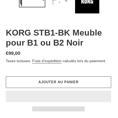
KORG STB1-BK Meuble
pour B1 ou B2 Noir
Prix
€99,00
normal
Taxes incluses.
Frais d'expédition
calculés lors du paiement.
AJOUTER AU PANIER