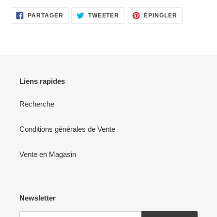
PARTAGER
TWEETER
ÉPINGLER
PARTAGER
TWEETER
ÉPINGLER
SUR
SUR
SUR
FACEBOOK
TWITTER
PINTEREST
Liens rapides
Recherche
Conditions générales de Vente
Vente en Magasin
Newsletter