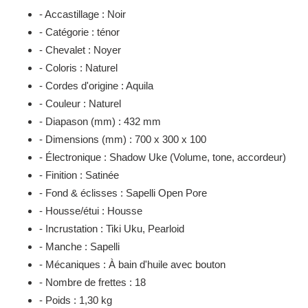
- Accastillage : Noir
- Catégorie : ténor
- Chevalet : Noyer
- Coloris : Naturel
- Cordes d'origine : Aquila
- Couleur : Naturel
- Diapason (mm) : 432 mm
- Dimensions (mm) : 700 x 300 x 100
- Électronique : Shadow Uke (Volume, tone, accordeur)
- Finition : Satinée
- Fond & éclisses : Sapelli Open Pore
- Housse/étui : Housse
- Incrustation : Tiki Uku, Pearloid
- Manche : Sapelli
- Mécaniques : À bain d'huile avec bouton
- Nombre de frettes : 18
- Poids : 1,30 kg