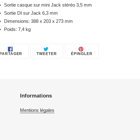
Sortie casque sur mini Jack stéréo 3,5 mm
Sortie DI sur Jack 6,3 mm
Dimensions: 388 x 203 x 273 mm
Poids: 7,4 kg
PARTAGER
TWEETER
ÉPINGLER
PARTAGER
TWEETER
ÉPINGLER
SUR
SUR
SUR
FACEBOOK
TWITTER
PINTEREST
Informations
Mentions légales