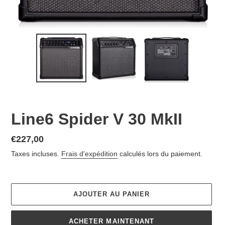
Line6 Spider V 30 MkII
Prix
€227,00
normal
Taxes incluses.
Frais d'expédition
calculés lors du paiement.
AJOUTER AU PANIER
ACHETER MAINTENANT