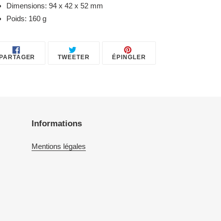
Dimensions: 94 x 42 x 52 mm
Poids: 160 g
PARTAGER
TWEETER
ÉPINGLER
PARTAGER
TWEETER
ÉPINGLER
SUR
SUR
SUR
FACEBOOK
TWITTER
PINTEREST
Informations
Mentions légales