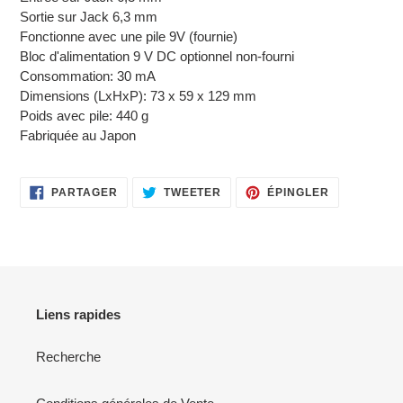
Sortie sur Jack 6,3 mm
Fonctionne avec une pile 9V (fournie)
Bloc d'alimentation 9 V DC optionnel non-fourni
Consommation: 30 mA
Dimensions (LxHxP): 73 x 59 x 129 mm
Poids avec pile: 440 g
Fabriquée au Japon
PARTAGER
TWEETER
ÉPINGLER
PARTAGER
TWEETER
ÉPINGLER
SUR
SUR
SUR
FACEBOOK
TWITTER
PINTEREST
Liens rapides
Recherche