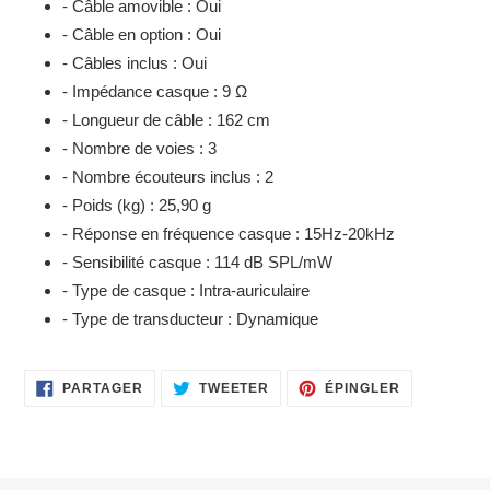
- Câble amovible : Oui
- Câble en option : Oui
- Câbles inclus : Oui
- Impédance casque : 9 Ω
- Longueur de câble : 162 cm
- Nombre de voies : 3
- Nombre écouteurs inclus : 2
- Poids (kg) : 25,90 g
- Réponse en fréquence casque : 15Hz-20kHz
- Sensibilité casque : 114 dB SPL/mW
- Type de casque : Intra-auriculaire
- Type de transducteur : Dynamique
PARTAGER
TWEETER
ÉPINGLER
PARTAGER
TWEETER
ÉPINGLER
SUR
SUR
SUR
FACEBOOK
TWITTER
PINTEREST