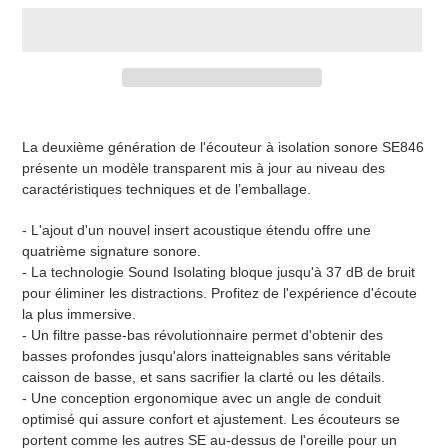
Ajout
d'un
La deuxième génération de l'écouteur à isolation sonore SE846
produit
présente un modèle transparent mis à jour au niveau des
à
caractéristiques techniques et de l’emballage.
votre
panier
- L'ajout d'un nouvel insert acoustique étendu offre une
quatrième signature sonore.
- La technologie Sound Isolating bloque jusqu'à 37 dB de bruit
pour éliminer les distractions. Profitez de l'expérience d'écoute
la plus immersive.
- Un filtre passe-bas révolutionnaire permet d'obtenir des
basses profondes jusqu'alors inatteignables sans véritable
caisson de basse, et sans sacrifier la clarté ou les détails.
- Une conception ergonomique avec un angle de conduit
optimisé qui assure confort et ajustement. Les écouteurs se
portent comme les autres SE au-dessus de l'oreille pour un