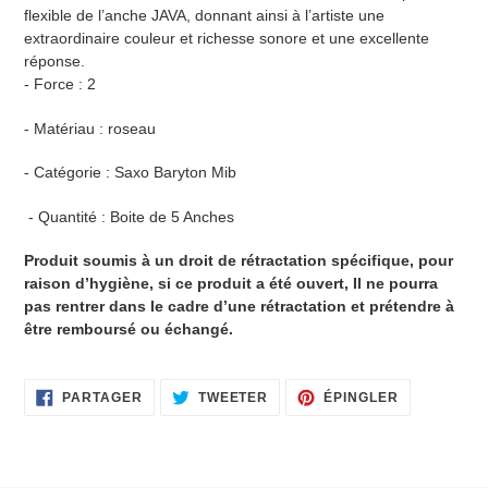
flexible de l’anche JAVA, donnant ainsi à l’artiste une
extraordinaire couleur et richesse sonore et une excellente
réponse.
- Force : 2
- Matériau : roseau
- Catégorie : Saxo Baryton Mib
- Quantité : Boite de 5 Anches
Produit soumis à un droit de rétractation spécifique, pour
raison d’hygiène, si ce produit a été ouvert, Il ne pourra
pas rentrer dans le cadre d’une rétractation et prétendre à
être remboursé ou échangé.
PARTAGER
TWEETER
ÉPINGLER
PARTAGER
TWEETER
ÉPINGLER
SUR
SUR
SUR
FACEBOOK
TWITTER
PINTEREST