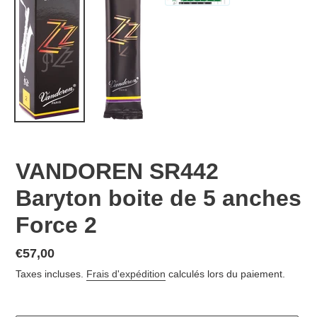
VANDOREN SR442
Baryton boite de 5 anches
Force 2
Prix
€57,00
normal
Taxes incluses.
Frais d'expédition
calculés lors du paiement.