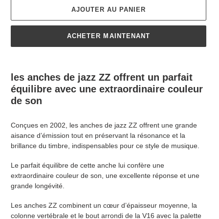
AJOUTER AU PANIER
ACHETER MAINTENANT
Ajout
d'un
les anches de jazz ZZ offrent un parfait
produit
équilibre avec une extraordinaire couleur
à
de son
votre
panier
Conçues en 2002, les anches de jazz ZZ offrent une grande
aisance d’émission tout en préservant la résonance et la
brillance du timbre, indispensables pour ce style de musique.
Le parfait équilibre de cette anche lui confère une
extraordinaire couleur de son, une excellente réponse et une
grande longévité.
Les anches ZZ combinent un cœur d’épaisseur moyenne, la
colonne vertébrale et le bout arrondi de la V16 avec la palette