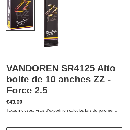
VANDOREN SR4125 Alto
boite de 10 anches ZZ -
Force 2.5
Prix
€43,00
normal
Taxes incluses.
Frais d'expédition
calculés lors du paiement.