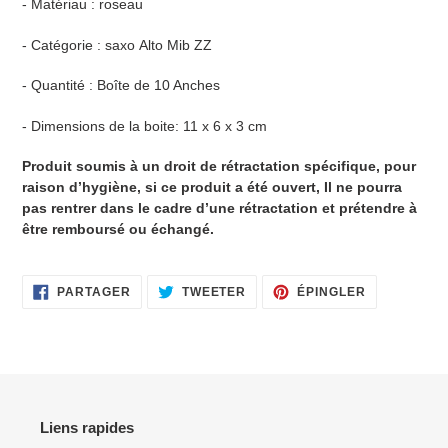
- Matériau : roseau
- Catégorie : saxo Alto Mib ZZ
- Quantité : Boîte de 10 Anches
- Dimensions de la boite: 11 x 6 x 3 cm
Produit soumis à un droit de rétractation spécifique, pour
raison d’hygiène, si ce produit a été ouvert, Il ne pourra
pas rentrer dans le cadre d’une rétractation et prétendre à
être remboursé ou échangé.
PARTAGER
TWEETER
ÉPINGLER
PARTAGER
TWEETER
ÉPINGLER
SUR
SUR
SUR
FACEBOOK
TWITTER
PINTEREST
Liens rapides